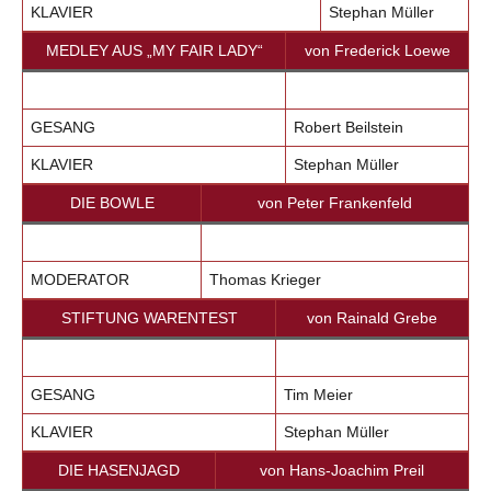
KLAVIER
Stephan Müller
MEDLEY AUS „MY FAIR LADY“
von Frederick Loewe
GESANG
Robert Beilstein
KLAVIER
Stephan Müller
DIE BOWLE
von Peter Frankenfeld
MODERATOR
Thomas Krieger
STIFTUNG WARENTEST
von Rainald Grebe
GESANG
Tim Meier
KLAVIER
Stephan Müller
DIE HASENJAGD
von Hans-Joachim Preil