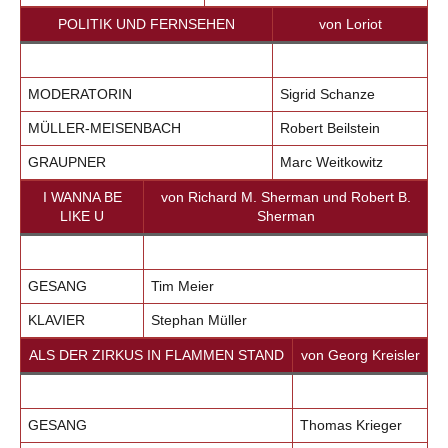
POLITIK UND FERNSEHEN
von Loriot
MODERATORIN
Sigrid Schanze
MÜLLER-MEISENBACH
Robert Beilstein
GRAUPNER
Marc Weitkowitz
I WANNA BE
von Richard M. Sherman und Robert B.
LIKE U
Sherman
GESANG
Tim Meier
KLAVIER
Stephan Müller
ALS DER ZIRKUS IN FLAMMEN STAND
von Georg Kreisler
GESANG
Thomas Krieger