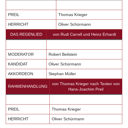
PREIL
Thomas Krieger
HERRICHT
Oliver Schürmann
DAS REGENLIED
von Rudi Carrell und Heinz Erhardt
MODERATOR
Robert Beilstein
KANDIDAT
Oliver Schürmann
AKKORDEON
Stephan Müller
von Thomas Krieger nach Texten von
RAHMENHANDLUNG
Hans-Joachim Preil
PREIL
Thomas Krieger
HERRICHT
Oliver Schürmann