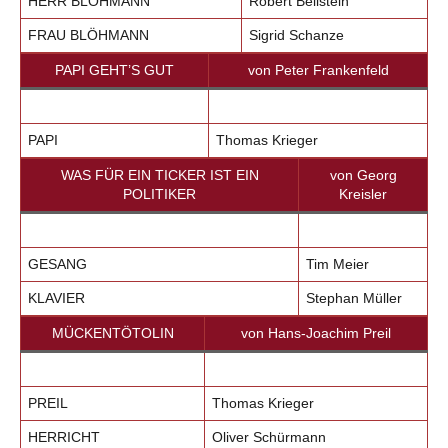
HERR BLÖHMANN
Robert Beilstein
FRAU BLÖHMANN
Sigrid Schanze
PAPI GEHT’S GUT
von Peter Frankenfeld
PAPI
Thomas Krieger
WAS FÜR EIN TICKER IST EIN
von Georg
POLITIKER
Kreisler
GESANG
Tim Meier
KLAVIER
Stephan Müller
MÜCKENTÖTOLIN
von Hans-Joachim Preil
PREIL
Thomas Krieger
HERRICHT
Oliver Schürmann