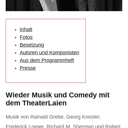
Inhalt
Fotos
Besetzung
Autoren und Komponisten
Aus dem Programmheft
Presse
Wieder Musik und Comedy mit
dem TheaterLaien
Musik von Rainald Grebe, Georg Kreisler,
Frederick Loewe, Richard M. Sherman und Robert