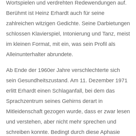
Wortspielen und verdrehten Redewendungen auf.
Berühmt ist Heinz Erhardt auch für seine
zahlreichen witzigen Gedichte. Seine Darbietungen
schlossen Klavierspiel, Intonierung und Tanz, meist
im kleinen Format, mit ein, was sein Profil als
Alleinunterhalter abrundete.
Ab Ende der 1960er Jahre verschlechterte sich
sein Gesundheitszustand. Am 11. Dezember 1971
erlitt Erhardt einen Schlaganfall, bei dem das
Sprachzentrum seines Gehirns derart in
Mitleidenschaft gezogen wurde, dass er zwar lesen
und verstehen, aber nicht mehr sprechen und
schreiben konnte. Bedingt durch diese Aphasie