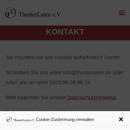
KONTAKT
Sie möchten mit uns Kontakt aufnehmen? Gerne!
Schreiben Sie uns unter info@theaterlaien.de oder
rufen uns an unter 0201/89 09 86 31.
Bitte beachten Sie unsere
Datenschutzhinweise
.
Selbstverständlich ist auch der klassische Kontakt
Cookie-Zustimmung verwalten
per Post möglich. Unsere Adresse lautet: