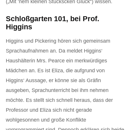
(„Mit ’nem kleinen Stückscken Glück“) wissen.
Schloßgarten 101, bei Prof.
Higgins
Higgins und Pickering hören sich gemeinsam
Sprachaufnahmen an. Da meldet Higgins‘
Haushälterin Mrs. Pearce ein merkwürdiges
Mädchen an. Es ist Eliza, die aufgrund von
Higgins‘ Aussage, er könne sie als Gräfin
ausgeben, Sprachunterricht bei ihm nehmen
möchte. Es stellt sich schnell heraus, dass der
Professor und Eliza sich nicht gerade
wohlgesonnen und große Konflikte
vorprogrammiert sind. Dennoch erklären sich beide