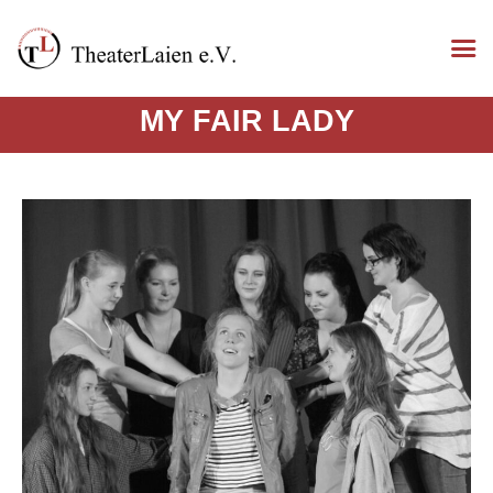
MY FAIR LADY