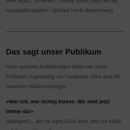
dem Motto: „In einem Theater sollte Geld nie die
Hauptrolle spielen.“ (Erhard Horst Bellermann)
Das sagt unser Publikum
Nach unseren Aufführungen bitten wir unser
Publikum regelmäßig um Feedback. Dies sind die
neuesten Rückmeldungen.
»War toll, war richtig klasse. Wir sind jetzt
immer da!«
Hildegard L. am 18. April 2026 über „Wo zur Hölle