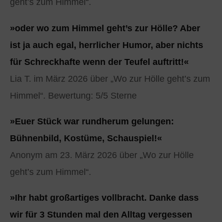
geht’s zum Himmel“.
»oder wo zum Himmel geht’s zur Hölle? Aber
ist ja auch egal, herrlicher Humor, aber nichts
für Schreckhafte wenn der Teufel auftritt!«
Lia T. im März 2026 über „Wo zur Hölle geht’s zum
Himmel“. Bewertung: 5/5 Sterne
»Euer Stück war rundherum gelungen:
Bühnenbild, Kostüme, Schauspiel!«
Anonym am 23. März 2026 über „Wo zur Hölle
geht’s zum Himmel“.
»Ihr habt großartiges vollbracht. Danke dass
wir für 3 Stunden mal den Alltag vergessen