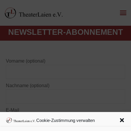
NEWSLETTER-ABONNEMENT
Vorname (optional)
Nachname (optional)
E-Mail
Cookie-Zustimmung verwalten