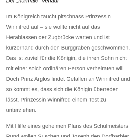
Der „normale“ Verlauf
Im Königreich taucht pitschnass Prinzessin
Winnifred auf – sie wollte nicht auf das
Herablassen der Zugbrücke warten und ist
kurzerhand durch den Burggraben geschwommen.
Das ist zuviel für die Königin, die ihren Sohn nicht
mit einer solch ordinären Person verheiraten will.
Doch Prinz Arglos findet Gefallen an Winnifred und
so kommt es, dass sich die Königin überreden
lässt, Prinzessin Winnifred einem Test zu
unterziehen.
Mit Hilfe eines geheimen Plans des Schulmeisters
Rund wollen Suschen und Joseph den Dorfbarbier