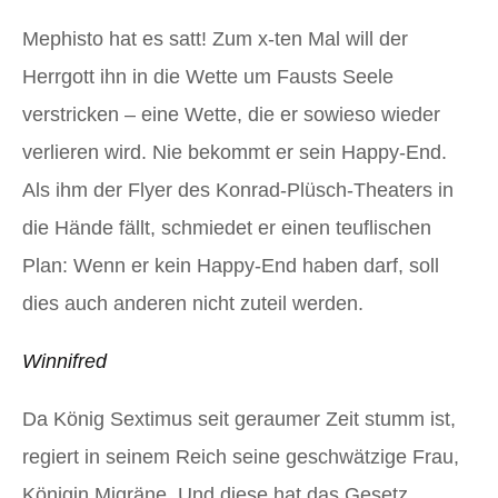
Mephisto hat es satt! Zum x-ten Mal will der
Herrgott ihn in die Wette um Fausts Seele
verstricken – eine Wette, die er sowieso wieder
verlieren wird. Nie bekommt er sein Happy-End.
Als ihm der Flyer des Konrad-Plüsch-Theaters in
die Hände fällt, schmiedet er einen teuflischen
Plan: Wenn er kein Happy-End haben darf, soll
dies auch anderen nicht zuteil werden.
Winnifred
Da König Sextimus seit geraumer Zeit stumm ist,
regiert in seinem Reich seine geschwätzige Frau,
Königin Migräne. Und diese hat das Gesetz