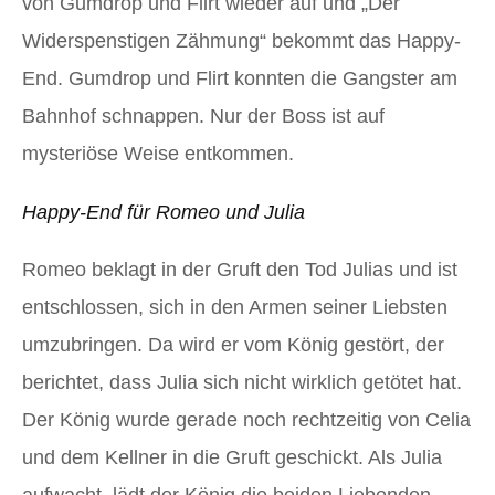
von Gumdrop und Flirt wieder auf und „Der
Widerspenstigen Zähmung“ bekommt das Happy-
End. Gumdrop und Flirt konnten die Gangster am
Bahnhof schnappen. Nur der Boss ist auf
mysteriöse Weise entkommen.
Happy-End für Romeo und Julia
Romeo beklagt in der Gruft den Tod Julias und ist
entschlossen, sich in den Armen seiner Liebsten
umzubringen. Da wird er vom König gestört, der
berichtet, dass Julia sich nicht wirklich getötet hat.
Der König wurde gerade noch rechtzeitig von Celia
und dem Kellner in die Gruft geschickt. Als Julia
aufwacht, lädt der König die beiden Liebenden