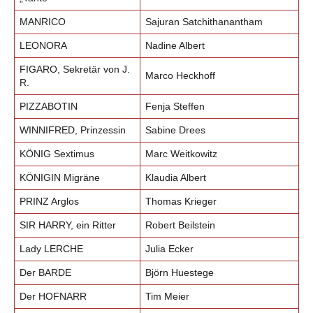
MANRICO
Sajuran Satchithanantham
LEONORA
Nadine Albert
FIGARO, Sekretär von J.
Marco Heckhoff
R.
PIZZABOTIN
Fenja Steffen
WINNIFRED, Prinzessin
Sabine Drees
KÖNIG Sextimus
Marc Weitkowitz
KÖNIGIN Migräne
Klaudia Albert
PRINZ Arglos
Thomas Krieger
SIR HARRY, ein Ritter
Robert Beilstein
Lady LERCHE
Julia Ecker
Der BARDE
Björn Huestege
Der HOFNARR
Tim Meier