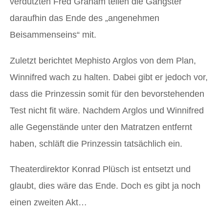
verdutzten Fred Graham teilen die Gangster
daraufhin das Ende des „angenehmen
Beisammenseins“ mit.
Zuletzt berichtet Mephisto Arglos von dem Plan,
Winnifred wach zu halten. Dabei gibt er jedoch vor,
dass die Prinzessin somit für den bevorstehenden
Test nicht fit wäre. Nachdem Arglos und Winnifred
alle Gegenstände unter den Matratzen entfernt
haben, schläft die Prinzessin tatsächlich ein.
Theaterdirektor Konrad Plüsch ist entsetzt und
glaubt, dies wäre das Ende. Doch es gibt ja noch
einen zweiten Akt…