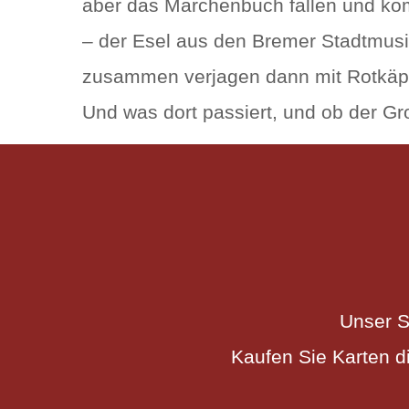
aber das Märchenbuch fallen und kom
– der Esel aus den Bremer Stadtmusik
zusammen verjagen dann mit Rotkäp
Und was dort passiert, und ob der Gro
Unser S
Kaufen Sie Karten d