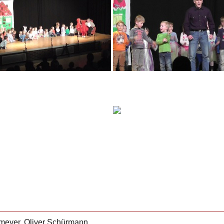
emeyer, Oliver Schürmann