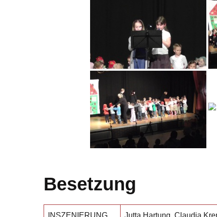
Besetzung
INSZENIERUNG
Jutta Hartung, Claudia Kr