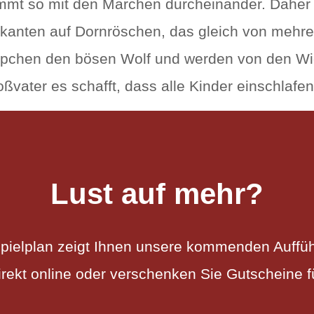
mt so mit den Märchen durcheinander. Daher t
anten auf Dornröschen, das gleich von mehrere
pchen den bösen Wolf und werden von den Wi
ßvater es schafft, dass alle Kinder einschlafen
Lust auf mehr?
pielplan zeigt Ihnen unsere kommenden Auffü
irekt online oder verschenken Sie Gutscheine f