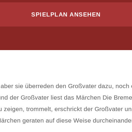
SPIELPLAN ANSEHEN
n, aber sie überreden den Großvater dazu, noch
nd der Großvater liest das Märchen Die Breme
u zeigen, trommelt, erschrickt der Großvater u
Märchen geraten auf diese Weise durcheinander