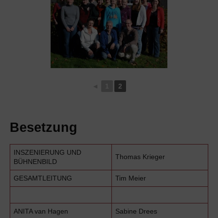
◄
1
2
Besetzung
INSZENIERUNG UND
Thomas Krieger
BÜHNENBILD
GESAMTLEITUNG
Tim Meier
ANITA van Hagen
Sabine Drees