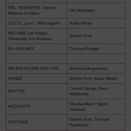
FRL. SEEHAFER, weitere
Ute Wessiepe
Mieterin im Haus
LOTTE „Love“, Wahrsagerin
Anika Winter
MELANIE van Hagen,
Kathrin Pohl
Schwester von Andreas
Ein KELLNER
Thomas Krieger
BELEUCHTUNG UND TON
Burkhard Angstmann
MASKE
Kathrin Pohl, Anika Winter
Conrad Baege, Marc
BAUTEN
Weitkowitz
Klaudia Albert, Sigrid
REQUISITE
Schanze
Kathrin Pohl, Thorben
KOSTÜME
Pawlowski