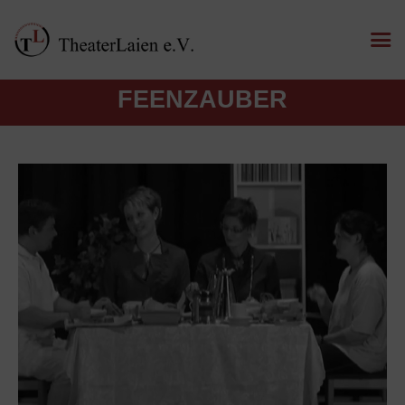
FEENZAUBER