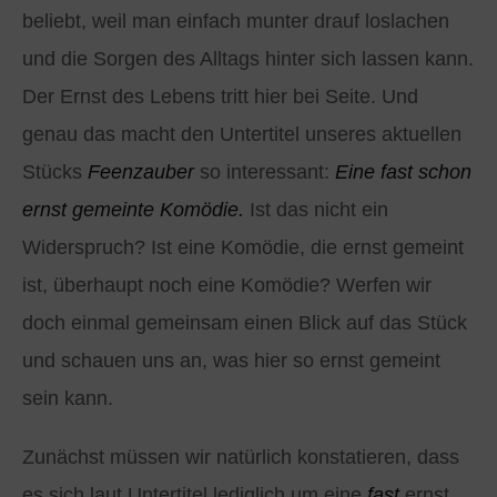
beliebt, weil man einfach munter drauf loslachen
und die Sorgen des Alltags hinter sich lassen kann.
Der Ernst des Lebens tritt hier bei Seite. Und
genau das macht den Untertitel unseres aktuellen
Stücks
Feenzauber
so interessant:
Eine fast schon
ernst gemeinte Komödie.
Ist das nicht ein
Widerspruch? Ist eine Komödie, die ernst gemeint
ist, überhaupt noch eine Komödie? Werfen wir
doch einmal gemeinsam einen Blick auf das Stück
und schauen uns an, was hier so ernst gemeint
sein kann.
Zunächst müssen wir natürlich konstatieren, dass
es sich laut Untertitel lediglich um eine
fast
ernst