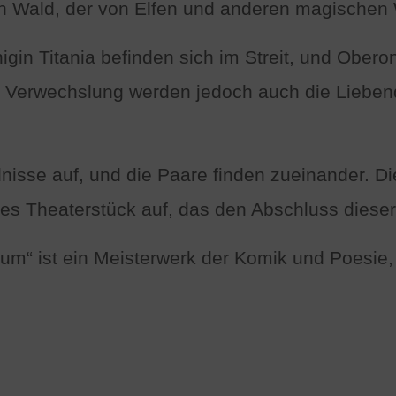
 Wald, der von Elfen und anderen magischen
in Titania befinden sich im Streit, und Oberon
 Verwechslung werden jedoch auch die Lieben
nisse auf, und die Paare finden zueinander. D
es Theaterstück auf, das den Abschluss dieser
“ ist ein Meisterwerk der Komik und Poesie, d