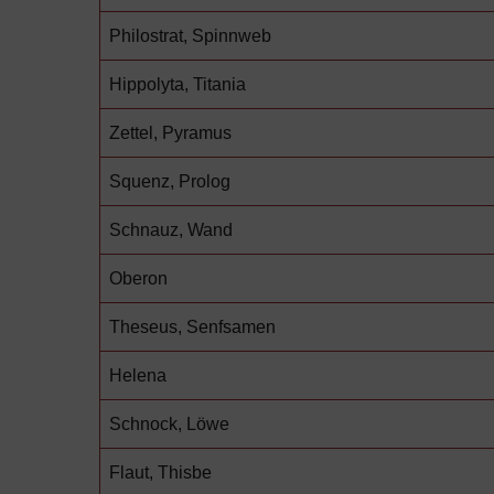
Philostrat, Spinnweb
Hippolyta, Titania
Zettel, Pyramus
Squenz, Prolog
Schnauz, Wand
Oberon
Theseus, Senfsamen
Helena
Schnock, Löwe
Flaut, Thisbe