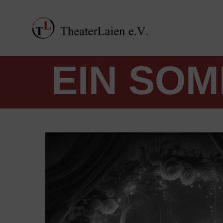
EIN SO