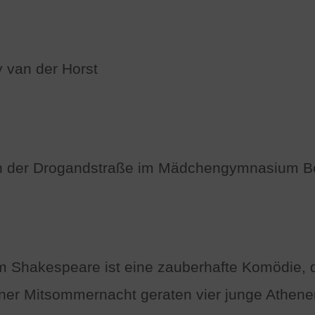
 van der Horst
a an der Drogandstraße im Mädchengymnasium B
 Shakespeare ist eine zauberhafte Komödie, d
ner Mitsommernacht geraten vier junge Athen