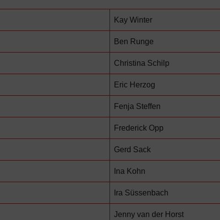
Kay Winter
Ben Runge
Christina Schilp
Eric Herzog
Fenja Steffen
Frederick Opp
Gerd Sack
Ina Kohn
Ira Süssenbach
Jenny van der Horst