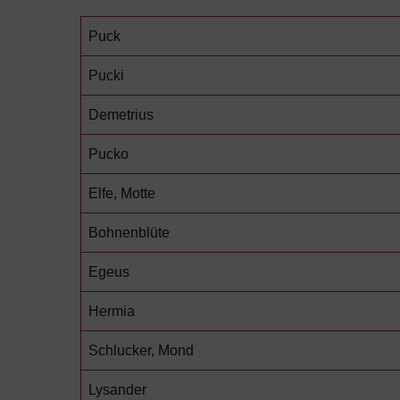
Puck
Pucki
Demetrius
Pucko
Elfe, Motte
Bohnenblüte
Egeus
Hermia
Schlucker, Mond
Lysander