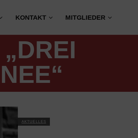
KONTAKT
MITGLIEDER
„DREI
HNEE“
AKTUELLES