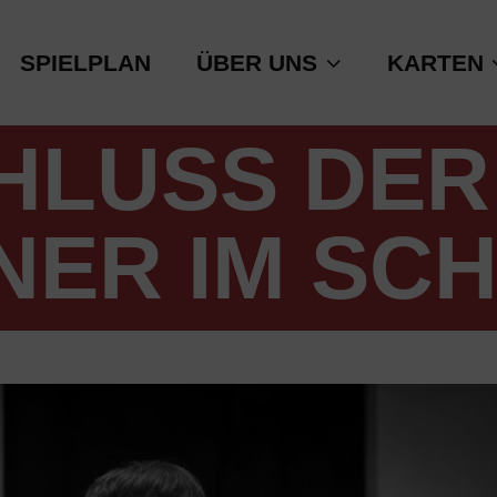
SPIELPLAN
ÜBER UNS
KARTEN
HLUSS DER 
ER IM SC