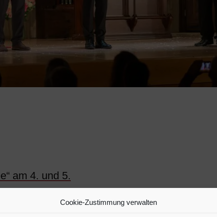
e“ am 4. und 5.
Cookie-Zustimmung verwalten