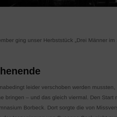
zember ging unser Herbststück „Drei Männer im
chenende
onabedingt leider verschoben werden mussten, 
e bringen – und das gleich viermal. Den Star
nasium Borbeck. Dort sorgte die von Missver