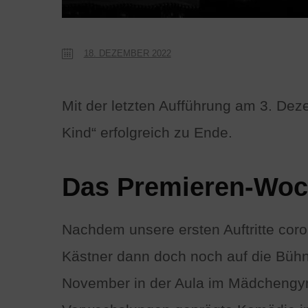
18. DEZEMBER 2022
Mit der letzten Aufführung am 3. De
Kind“ erfolgreich zu Ende.
Das Premieren-Wo
Nachdem unsere ersten Auftritte cor
Kästner dann doch noch auf die Bühn
November in der Aula im Mädchengym