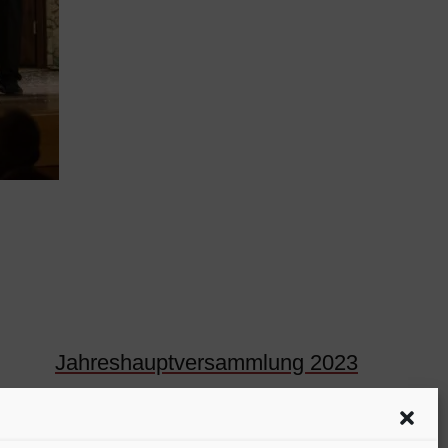
NEXT POST
Jahreshauptversammlung 2023