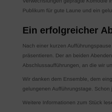
Verwechslungen geprägte Komödie in 
Publikum für gute Laune und ein g
Ein erfolgreicher A
Nach einer kurzen Aufführungspause 
präsentieren. Der an beiden Abenden 
Abschlussaufführungen, an die wir u
Wir danken dem Ensemble, dem einge
gelungenen Aufführungstage. Schon je
Weitere Informationen zum Stück les