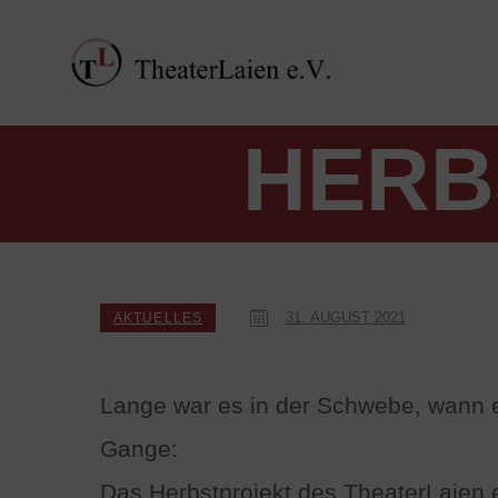
HERB
31. AUGUST 2021
AKTUELLES
Lange war es in der Schwebe, wann es
Gange:
Das Herbstprojekt des TheaterLaien e.