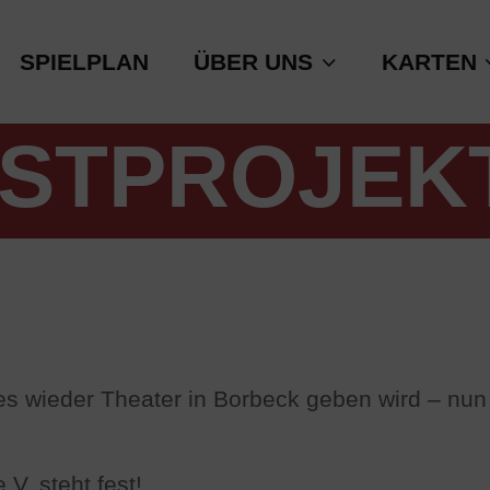
SPIELPLAN
ÜBER UNS
KARTEN
STPROJEKT
 wieder Theater in Borbeck geben wird – nun s
V. steht fest!