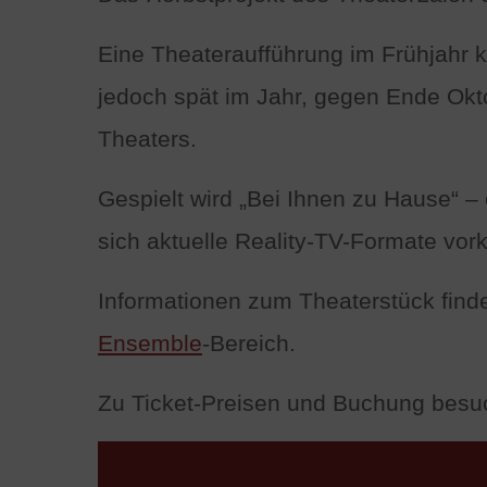
Eine Theateraufführung im Frühjahr ko
jedoch spät im Jahr, gegen Ende Okto
Theaters.
Gespielt wird „Bei Ihnen zu Hause“ –
sich aktuelle Reality-TV-Formate vork
Informationen zum Theaterstück find
Ensemble
-Bereich.
Zu Ticket-Preisen und Buchung bes