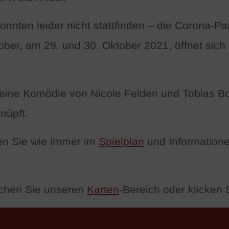
nnten leider nicht stattfinden – die Corona-Pan
ber, am 29. und 30. Oktober 2021, öffnet sich
 eine Komödie von Nicole Felden und Tobias Bo
nüpft.
en Sie wie immer im
Spielplan
und Informatione
uchen Sie unseren
Karten
-Bereich oder klicken 