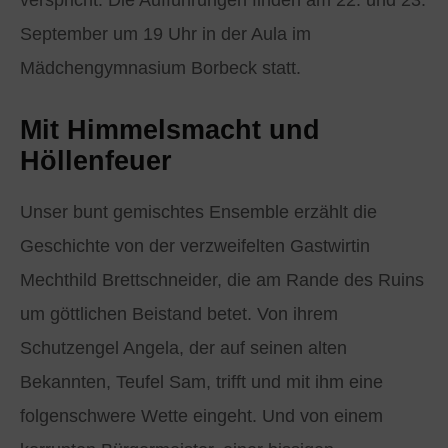
verspricht. Die Aufführungen finden am 22. und 23.
September um 19 Uhr in der Aula im
Mädchengymnasium Borbeck statt.
Mit Himmelsmacht und
Höllenfeuer
Unser bunt gemischtes Ensemble erzählt die
Geschichte von der verzweifelten Gastwirtin
Mechthild Brettschneider, die am Rande des Ruins
um göttlichen Beistand betet. Von ihrem
Schutzengel Angela, der auf seinen alten
Bekannten, Teufel Sam, trifft und mit ihm eine
folgenschwere Wette eingeht. Und von einem