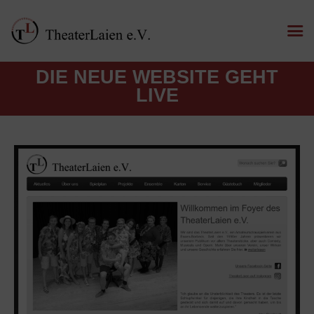
DIE NEUE WEBSITE GEHT
LIVE