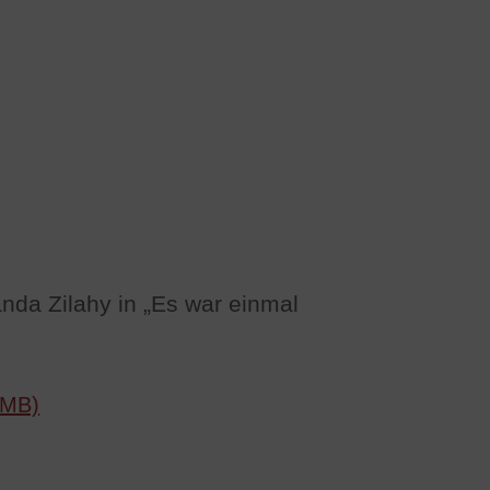
anda Zilahy in „Es war einmal
 MB)