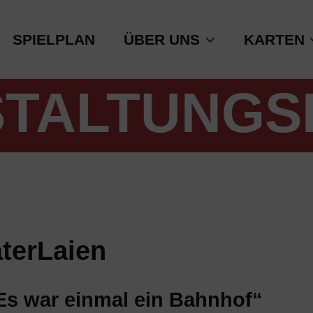
SPIELPLAN
ÜBER UNS
KARTEN
TALTUNGS
terLaien
„Es war einmal ein Bahnhof“