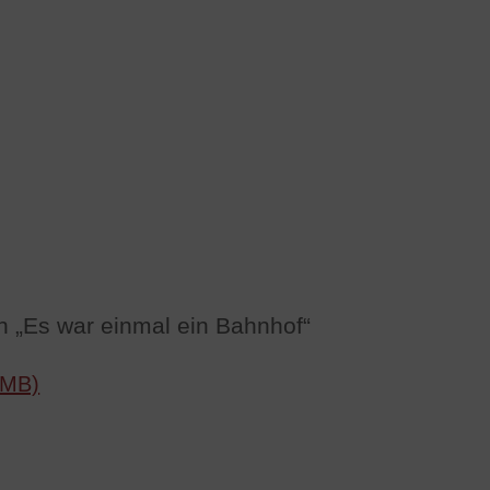
n „Es war einmal ein Bahnhof“
 MB)