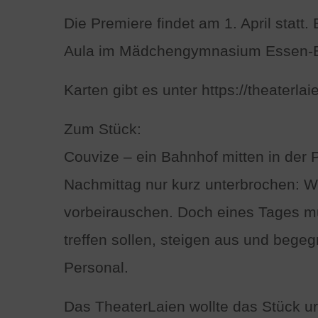
Die Premiere findet am 1. April statt.
Aula im Mädchengymnasium Essen-Bor
Karten gibt es unter https://theaterla
Zum Stück:
Couvize – ein Bahnhof mitten in der P
Nachmittag nur kurz unterbrochen: W
vorbeirauschen. Doch eines Tages mü
treffen sollen, steigen aus und bege
Personal.
Das TheaterLaien wollte das Stück ur