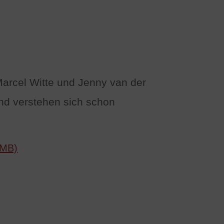
 Marcel Witte und Jenny van der
und verstehen sich schon
 MB)