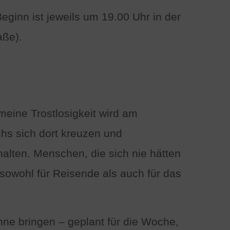
Beginn ist jeweils um 19.00 Uhr in der
aße).
meine Trostlosigkeit wird am
hs sich dort kreuzen und
lten. Menschen, die sich nie hätten
 sowohl für Reisende als auch für das
hne bringen – geplant für die Woche,