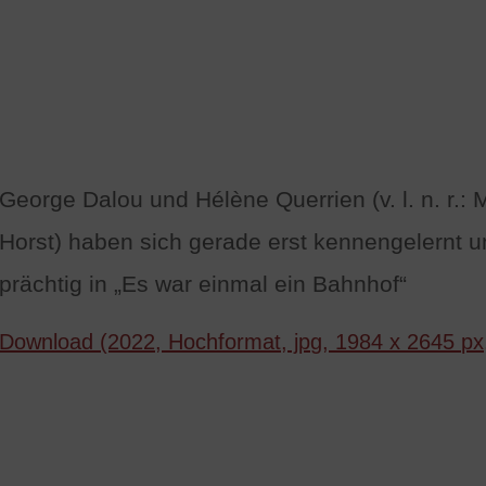
George Dalou und Hélène Querrien (v. l. n. r.:
Horst) haben sich gerade erst kennengelernt 
prächtig in „Es war einmal ein Bahnhof“
Download (2022, Hochformat, jpg, 1984 x 2645 px