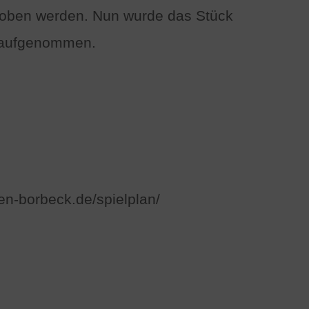
choben werden. Nun wurde das Stück
r aufgenommen.
en-borbeck.de/spielplan/