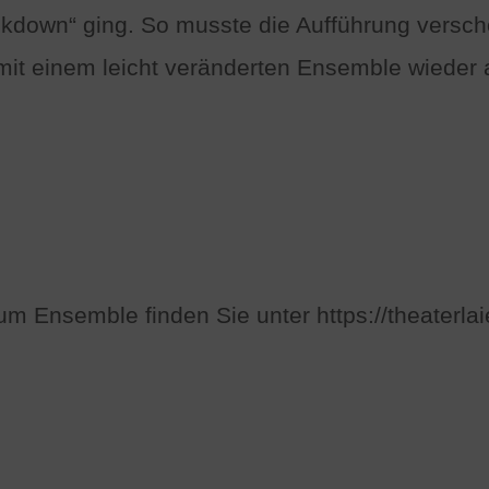
ockdown“ ging. So musste die Aufführung vers
 mit einem leicht veränderten Ensemble wiede
 Ensemble finden Sie unter https://theaterlai