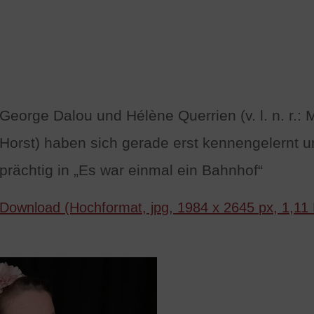
George Dalou und Hélène Querrien (v. l. n. r.:
Horst) haben sich gerade erst kennengelernt 
prächtig in „Es war einmal ein Bahnhof“
Download (Hochformat, jpg, 1984 x 2645 px, 1,11