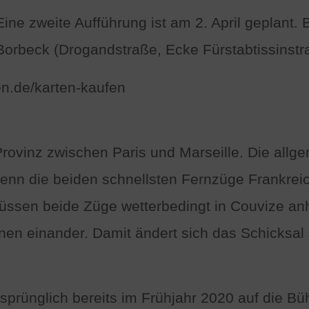
 Eine zweite Aufführung ist am 2. April geplant. 
beck (Drogandstraße, Ecke Fürstabtissinstr
ien.de/karten-kaufen
rovinz zwischen Paris und Marseille. Die allge
enn die beiden schnellsten Fernzüge Frankreic
ssen beide Züge wetterbedingt in Couvize anha
gnen einander. Damit ändert sich das Schicksal
sprünglich bereits im Frühjahr 2020 auf die Bü