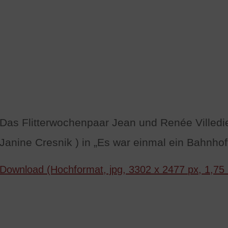
Das Flitterwochenpaar Jean und Renée Villedieu 
Janine Cresnik ) in „Es war einmal ein Bahnhof
Download (Hochformat, jpg, 3302 x 2477 px, 1,75